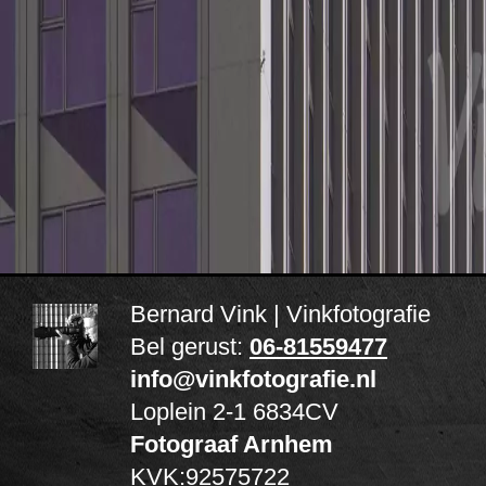
Bernard Vink | Vinkfotografie
Bel gerust:
06-81559477
info@vinkfotografie.nl
Loplein 2-1
6834CV
Fotograaf Arnhem
KVK:92575722