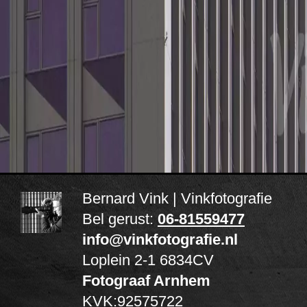
Bernard Vink | Vinkfotografie
Bel gerust:
06-81559477
info@vinkfotografie.nl
Loplein 2-1
6834CV
Fotograaf Arnhem
KVK:92575722