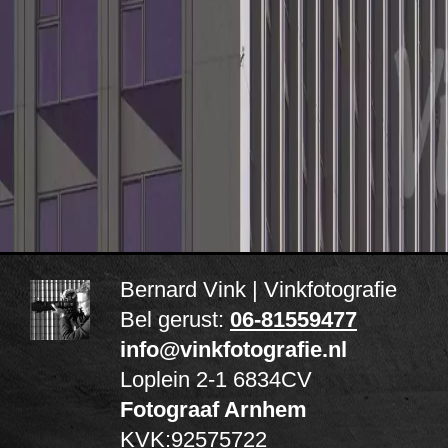
Bernard Vink | Vinkfotografie
Bel gerust:
06-81559477
info@vinkfotografie.nl
Loplein 2-1
6834CV
Fotograaf Arnhem
KVK:92575722