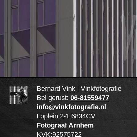
Bernard Vink | Vinkfotografie
Bel gerust:
06-81559477
info@vinkfotografie.nl
Loplein 2-1
6834CV
Fotograaf Arnhem
KVK:92575722