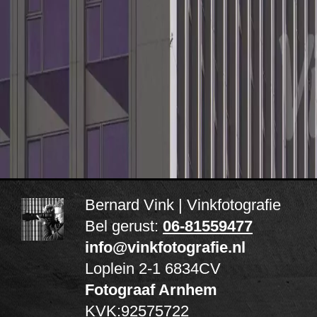
Bernard Vink | Vinkfotografie
Bel gerust:
06-81559477
info@vinkfotografie.nl
Loplein 2-1
6834CV
Fotograaf Arnhem
KVK:92575722