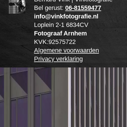
Bel gerust:
06-81559477
info@vinkfotografie.nl
Loplein 2-1
6834CV
Fotograaf Arnhem
KVK:92575722
Algemene voorwaarden
Privacy verklaring