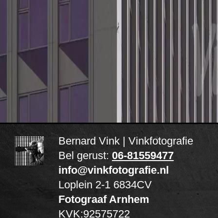
Bernard Vink | Vinkfotografie
Bel gerust:
06-81559477
info@vinkfotografie.nl
Loplein 2-1
6834CV
Fotograaf Arnhem
KVK:92575722