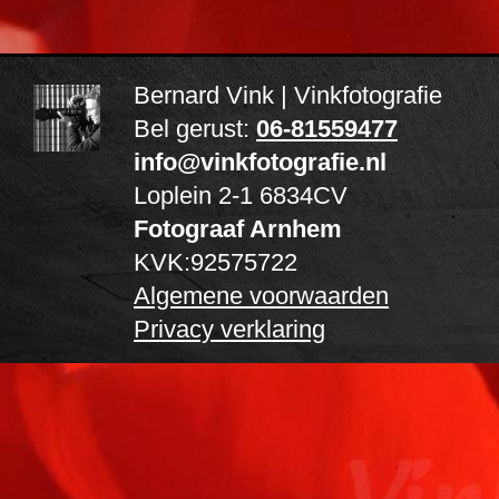
Bernard Vink | Vinkfotografie
Bel gerust:
06-81559477
info@vinkfotografie.nl
Loplein 2-1
6834CV
Fotograaf Arnhem
KVK:92575722
Algemene voorwaarden
Privacy verklaring