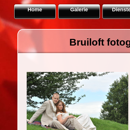
Home
Galerie
Dienst
Bruiloft foto