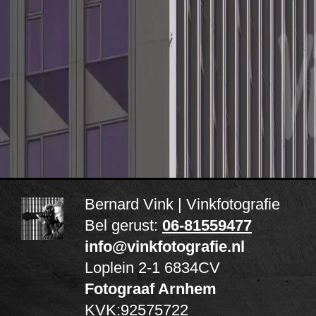
Bernard Vink | Vinkfotografie
Bel gerust:
06-81559477
info@vinkfotografie.nl
Loplein 2-1
6834CV
Fotograaf Arnhem
KVK:92575722