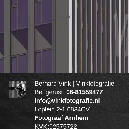
Bernard Vink | Vinkfotografie
Bel gerust:
06-81559477
info@vinkfotografie.nl
Loplein 2-1
6834CV
Fotograaf Arnhem
KVK:92575722