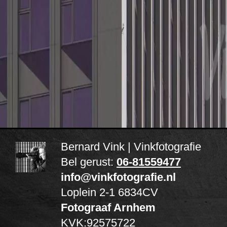
Bernard Vink | Vinkfotografie
Bel gerust:
06-81559477
info@vinkfotografie.nl
Loplein 2-1
6834CV
Fotograaf Arnhem
KVK:92575722