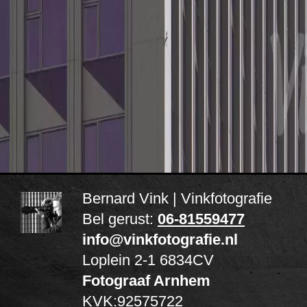
Bernard Vink | Vinkfotografie
Bel gerust:
06-81559477
info@vinkfotografie.nl
Loplein 2-1
6834CV
Fotograaf Arnhem
KVK:92575722