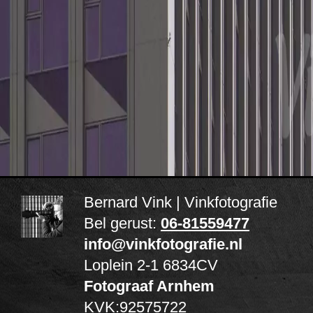
Bernard Vink | Vinkfotografie
Bel gerust:
06-81559477
info@vinkfotografie.nl
Loplein 2-1
6834CV
Fotograaf Arnhem
KVK:92575722