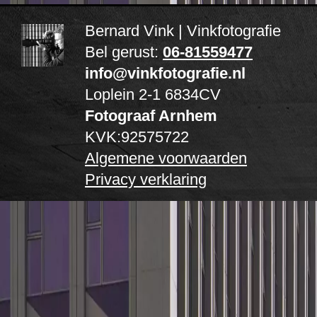
Bernard Vink | Vinkfotografie
Bel gerust:
06-81559477
info@vinkfotografie.nl
Loplein 2-1
6834CV
Fotograaf Arnhem
KVK:92575722
Algemene voorwaarden
Privacy verklaring