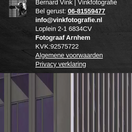
Bernard Vink | Vinkfotografie
Bel gerust:
06-81559477
info@vinkfotografie.nl
Loplein 2-1
6834CV
Fotograaf Arnhem
KVK:92575722
Algemene voorwaarden
Privacy verklaring