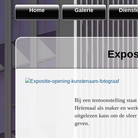
Home
Galerie
Dienst
Exposi
Bij een tentoonstelling staa
Helemaal als maker en werk 
uitgelezen kans om de sfeer 
geven.