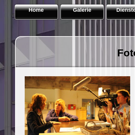
Home
Galerie
Dienst
Fot