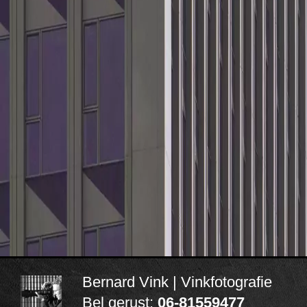
Bernard Vink | Vinkfotografie
Bel gerust:
06-81559477