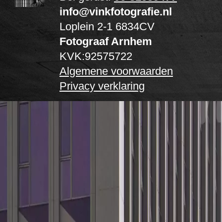
info@vinkfotografie.nl
Loplein 2-1
6834CV
Fotograaf Arnhem
KVK:92575722
Algemene voorwaarden
Privacy verklaring